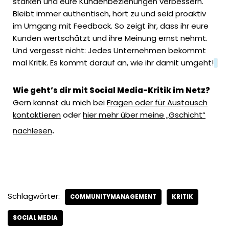
stärken und eure Kundenbeziehungen verbessern.
Bleibt immer authentisch, hört zu und seid proaktiv
im Umgang mit Feedback. So zeigt ihr, dass ihr eure
Kunden wertschätzt und ihre Meinung ernst nehmt.
Und vergesst nicht: Jedes
Unternehmen
bekommt
mal Kritik. Es kommt darauf an, wie ihr damit umgeht!
Wie geht’s dir mit Social Media-Kritik im Netz?
Gern kannst du mich bei
Fragen oder für Austausch
kontaktieren
oder
hier mehr über meine „Gschicht“
.
nachlesen
Schlagwörter:
COMMUNITYMANAGEMENT
KRITIK
SOCIAL MEDIA