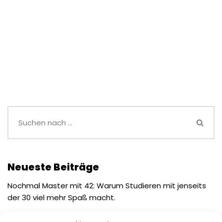
Neueste Beiträge
Nochmal Master mit 42: Warum Studieren mit jenseits
der 30 viel mehr Spaß macht.
Der „Low-Effort“-Verdacht: Warum uns künstliche