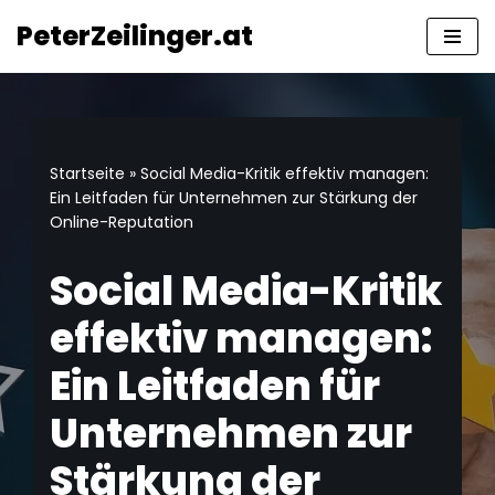
springen
PeterZeilinger.at
Zum
Inhalt
springen
Startseite
»
Social Media-Kritik effektiv managen:
Ein Leitfaden für Unternehmen zur Stärkung der
Online-Reputation
Social Media-Kritik
effektiv managen:
Ein Leitfaden für
Unternehmen zur
Stärkung der