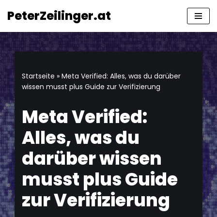
springen
PeterZeilinger.at
Zum
Inhalt
springen
Startseite
»
Meta Verified: Alles, was du darüber
wissen musst plus Guide zur Verifizierung
Meta Verified:
Alles, was du
darüber wissen
musst plus Guide
zur Verifizierung