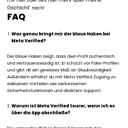
mir hier
lies hier mehr über meine
oder
Gschicht‘
nach!
FAQ
Was genau bringt mir der blaue Haken bei
Meta Verified?
Der blaue Haken zeigt, dass dein Profil authentisch
und vertrauenswürdig ist. Er schützt vor Fake-Profilen
und gibt dir ein gewisses Maß an Glaubwürdigkeit.
Außerdem erhältst du mit Meta Verified Zugang zu
exklusiven Vorteilen wie verbesserten
Sicherheitsfunktionen und direktem Support.
Warum ist Meta Verified teurer, wenn ich es
über die App abschließe?