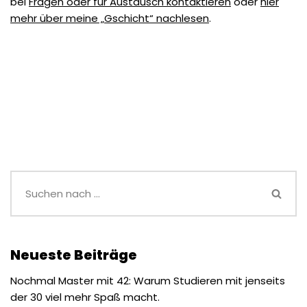
bei
Fragen oder für Austausch kontaktieren
oder
hier
mehr über meine „Gschicht“ nachlesen
.
Neueste Beiträge
Nochmal Master mit 42: Warum Studieren mit jenseits
der 30 viel mehr Spaß macht.