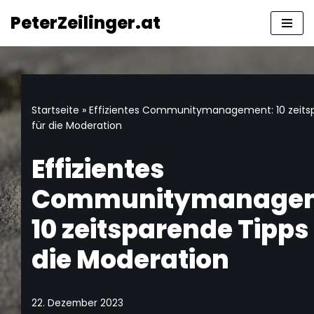
springen
PeterZeilinger.at
Zum
Inhalt
springen
Startseite
»
Effizientes Communitymanagement: 10 zeits
für die Moderation
Effizientes
Communitymanagem
10 zeitsparende Tipps 
die Moderation
22. Dezember 2023