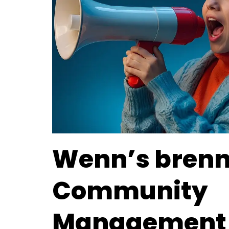
Wenn’s brenn
Community
Management 